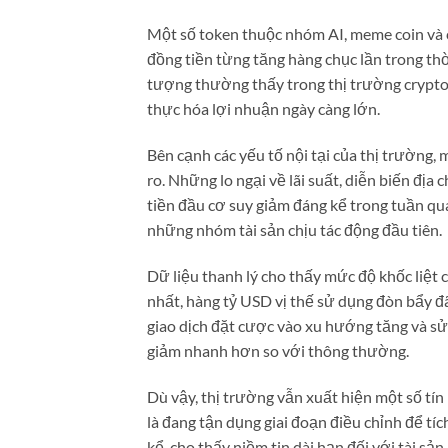
Một số token thuộc nhóm AI, meme coin và 
đồng tiền từng tăng hàng chục lần trong thời
tượng thường thấy trong thị trường crypto
thực hóa lợi nhuận ngày càng lớn.
Bên cạnh các yếu tố nội tại của thị trường, 
ro. Những lo ngại về lãi suất, diễn biến địa
tiền đầu cơ suy giảm đáng kể trong tuần qua.
những nhóm tài sản chịu tác động đầu tiên.
Dữ liệu thanh lý cho thấy mức độ khốc liệt
nhất, hàng tỷ USD vị thế sử dụng đòn bẩy 
giao dịch đặt cược vào xu hướng tăng và sử
giảm nhanh hơn so với thông thường.
Dù vậy, thị trường vẫn xuất hiện một số tín
là đang tận dụng giai đoạn điều chỉnh để tí
kể, cho thấy niềm tin dài hạn đối với tài sả