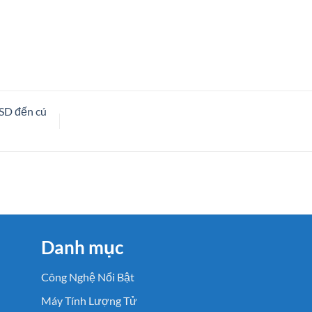
SD đến cú
Danh mục
Công Nghệ Nổi Bật
Máy Tính Lượng Tử