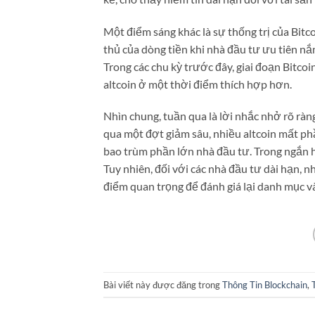
Một điểm sáng khác là sự thống trị của Bitc
thủ của dòng tiền khi nhà đầu tư ưu tiên nắ
Trong các chu kỳ trước đây, giai đoạn Bitco
altcoin ở một thời điểm thích hợp hơn.
Nhìn chung, tuần qua là lời nhắc nhở rõ ràng
qua một đợt giảm sâu, nhiều altcoin mất ph
bao trùm phần lớn nhà đầu tư. Trong ngắn h
Tuy nhiên, đối với các nhà đầu tư dài hạn, 
điểm quan trọng để đánh giá lại danh mục v
Bài viết này được đăng trong
Thông Tin Blockchain
,