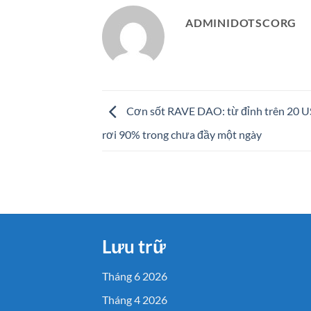
ADMINIDOTSCORG
Cơn sốt RAVE DAO: từ đỉnh trên 20 U
rơi 90% trong chưa đầy một ngày
Lưu trữ
Tháng 6 2026
Tháng 4 2026