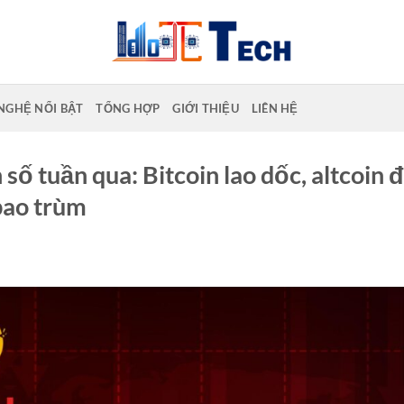
NGHỆ NỔI BẬT
TỔNG HỢP
GIỚI THIỆU
LIÊN HỆ
 số tuần qua: Bitcoin lao dốc, altcoin 
bao trùm