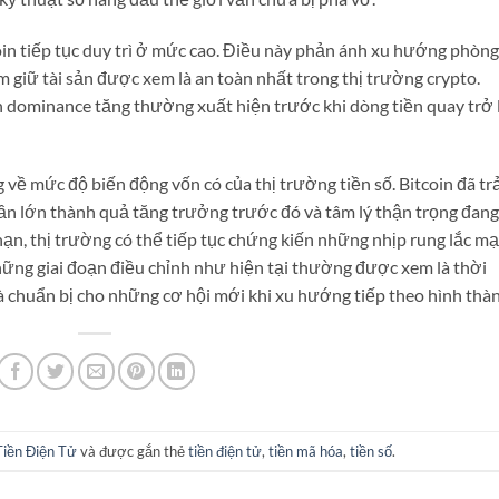
oin tiếp tục duy trì ở mức cao. Điều này phản ánh xu hướng phòng
m giữ tài sản được xem là an toàn nhất trong thị trường crypto.
in dominance tăng thường xuất hiện trước khi dòng tiền quay trở 
 về mức độ biến động vốn có của thị trường tiền số. Bitcoin đã tr
ần lớn thành quả tăng trưởng trước đó và tâm lý thận trọng đang
ạn, thị trường có thể tiếp tục chứng kiến những nhịp rung lắc mạ
những giai đoạn điều chỉnh như hiện tại thường được xem là thời
à chuẩn bị cho những cơ hội mới khi xu hướng tiếp theo hình thàn
Tiền Điện Tử
và được gắn thẻ
tiền điện tử
,
tiền mã hóa
,
tiền số
.