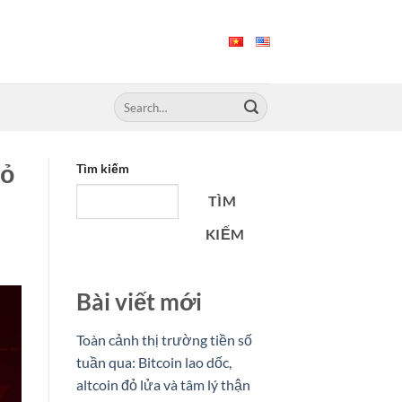
đỏ
Tìm kiếm
TÌM
KIẾM
Bài viết mới
Toàn cảnh thị trường tiền số
tuần qua: Bitcoin lao dốc,
altcoin đỏ lửa và tâm lý thận